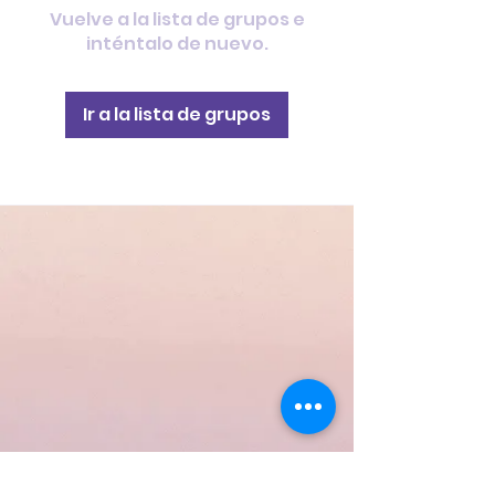
Vuelve a la lista de grupos e
inténtalo de nuevo.
Ir a la lista de grupos