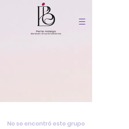
No se encontró este grupo