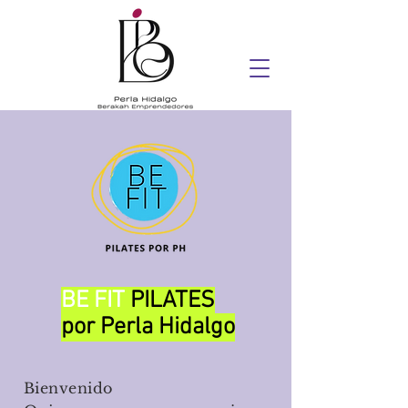
BE FIT
PILATES
por Perla Hidalgo
Bienvenido