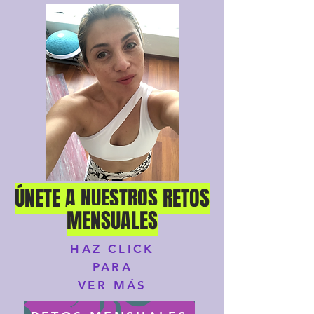
ÚNETE A NUESTROS RETOS
MENSUALES
HAZ CLICK
PARA
VER MÁS